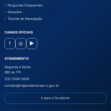
Perguntas Frequentes
Glossário
Tutorial de Navegação
CANAIS OFICIAIS
f
◎
▶
ATENDIMENTO
Segunda a Sexta
08h às 17h
(22) 2564-0000
contato@trajanodemoraes.rj.gov.br
Ir para a Ouvidoria
›