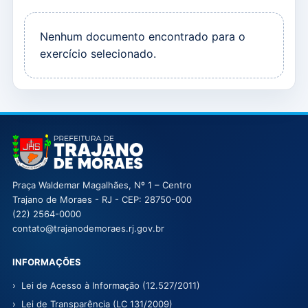
Nenhum documento encontrado para o
exercício selecionado.
Prefeitura Municipal de Trajano de Moraes
Praça Waldemar Magalhães, Nº 1 – Centro
Trajano de Moraes
- RJ
- CEP: 28750-000
(22) 2564-0000
contato@trajanodemoraes.rj.gov.br
INFORMAÇÕES
Lei de Acesso à Informação (12.527/2011)
Lei de Transparência (LC 131/2009)