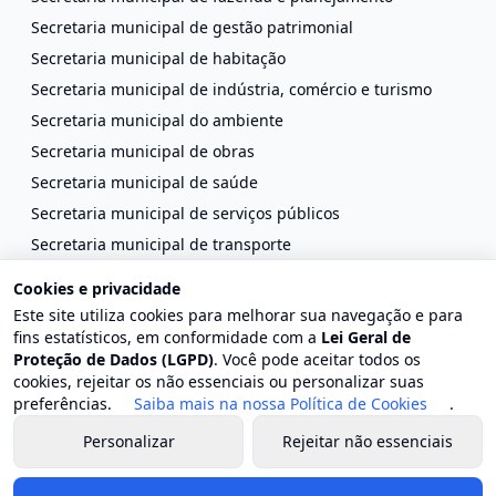
Secretaria municipal de gestão patrimonial
Secretaria municipal de habitação
Secretaria municipal de indústria, comércio e turismo
Secretaria municipal do ambiente
Secretaria municipal de obras
Secretaria municipal de saúde
Secretaria municipal de serviços públicos
Secretaria municipal de transporte
Secretaria municipal de transparência e comunicação
Cookies e privacidade
social
Este site utiliza cookies para melhorar sua navegação e para
Secretaria municipal de segurança ordem e mobilidade
fins estatísticos, em conformidade com a
Lei Geral de
Proteção de Dados (LGPD)
. Você pode aceitar todos os
cookies, rejeitar os não essenciais ou personalizar suas
Redes Sociais
preferências.
Saiba mais na nossa Política de Cookies
.
Personalizar
Rejeitar não essenciais