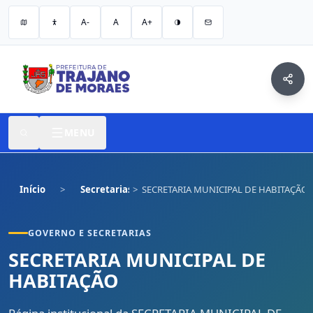
A-
A
A+
MENU
Início
Secretarias
SECRETARIA MUNICIPAL DE HABITAÇÃO
GOVERNO E SECRETARIAS
SECRETARIA MUNICIPAL DE
HABITAÇÃO