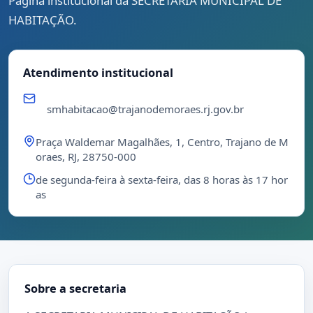
Página institucional da SECRETARIA MUNICIPAL DE
HABITAÇÃO.
Atendimento institucional
smhabitacao@trajanodemoraes.rj.gov.br
Praça Waldemar Magalhães, 1, Centro, Trajano de M
oraes, RJ, 28750-000
de segunda-feira à sexta-feira, das 8 horas às 17 hor
as
Sobre a secretaria