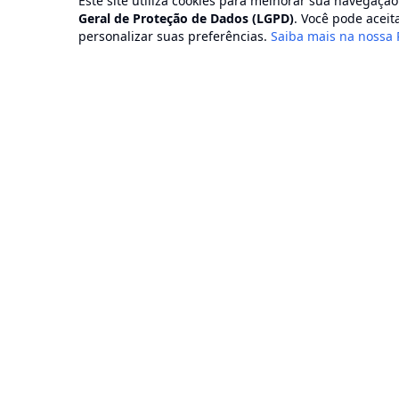
Este site utiliza cookies para melhorar sua navegaçã
Geral de Proteção de Dados (LGPD)
. Você pode aceita
personalizar suas preferências.
Saiba mais na nossa 