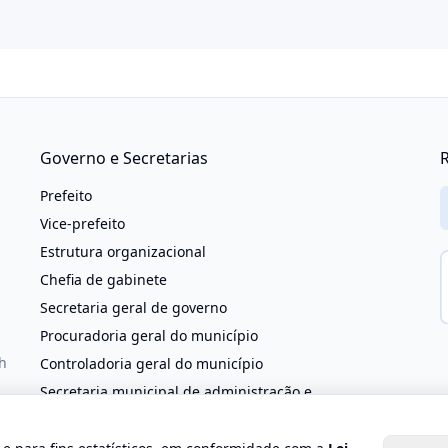
Governo e Secretarias
R
Prefeito
Vice-prefeito
Estrutura organizacional
Chefia de gabinete
Secretaria geral de governo
Procuradoria geral do município
h
Controladoria geral do município
Secretaria municipal de administração e
reestruturação
Secretaria municipal de agricultura