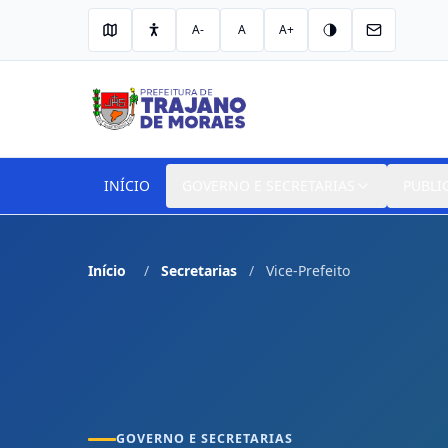
A-
A
A+
INÍCIO
GOVERNO E SECRETARIAS
PUBLI
Início
Secretarias
Vice-Prefeito
GOVERNO E SECRETARIAS