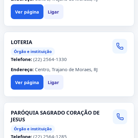
Ver página
Ligar
LOTERIA
Órgão e instituição
Telefone:
(22) 2564-1330
Endereço:
Centro, Trajano de Moraes, RJ
Ver página
Ligar
PARÓQUIA SAGRADO CORAÇÃO DE
JESUS
Órgão e instituição
Telefone:
(22) 2564-1285