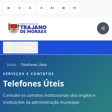
A-
A
A+
MENU
Início
/
Telefones Úteis
SERVIÇOS E CONTATOS
Telefones Úteis
Consulte os contatos institucionais dos órgãos e
instituições da administração municipal.