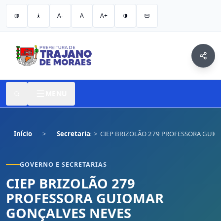
A-
A
A+
MENU
Início
Secretarias
CIEP BRIZOLÃO 279 PROFESSORA GUI
GOVERNO E SECRETARIAS
CIEP BRIZOLÃO 279
PROFESSORA GUIOMAR
GONÇALVES NEVES