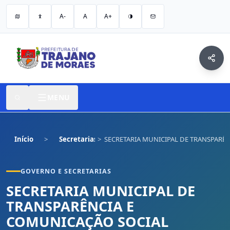
A-
A
A+
MENU
Início
Secretarias
SECRETARIA MUNICIPAL DE TRANSPARÊ
GOVERNO E SECRETARIAS
SECRETARIA MUNICIPAL DE
TRANSPARÊNCIA E
COMUNICAÇÃO SOCIAL