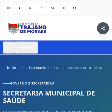
A-
A
A+
MENU
Início
Secretarias
SECRETARIA MUNICIPAL DE SAÚDE
GOVERNO E SECRETARIAS
SECRETARIA MUNICIPAL DE
SAÚDE