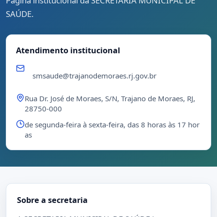
Página institucional da SECRETARIA MUNICIPAL DE
SAÚDE.
Atendimento institucional
smsaude@trajanodemoraes.rj.gov.br
Rua Dr. José de Moraes, S/N, Trajano de Moraes, RJ,
28750-000
de segunda-feira à sexta-feira, das 8 horas às 17 hor
as
Sobre a secretaria