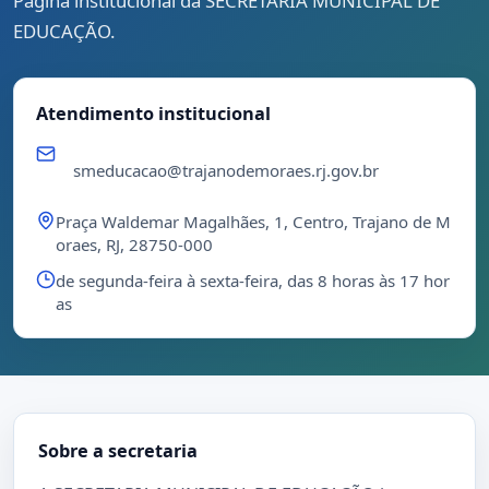
Página institucional da SECRETARIA MUNICIPAL DE
EDUCAÇÃO.
Atendimento institucional
smeducacao@trajanodemoraes.rj.gov.br
Praça Waldemar Magalhães, 1, Centro, Trajano de M
oraes, RJ, 28750-000
de segunda-feira à sexta-feira, das 8 horas às 17 hor
as
Sobre a secretaria