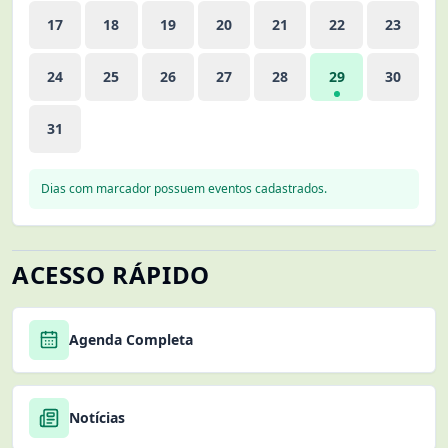
17
18
19
20
21
22
23
24
25
26
27
28
29
30
31
Dias com marcador possuem eventos cadastrados.
ACESSO RÁPIDO
Agenda Completa
Notícias