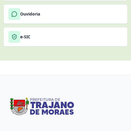
Ouvidoria
e-SIC