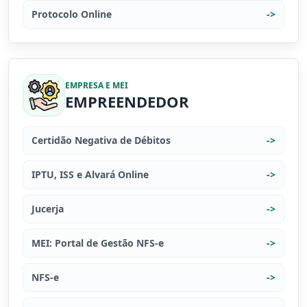
Protocolo Online
->
EMPRESA E MEI
EMPREENDEDOR
Certidão Negativa de Débitos
->
IPTU, ISS e Alvará Online
->
Jucerja
->
MEI: Portal de Gestão NFS-e
->
NFS-e
->