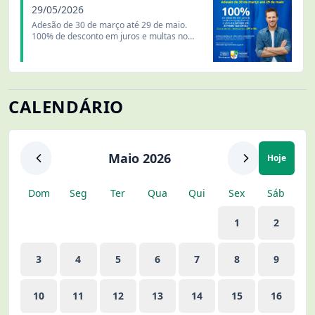
29/05/2026
Adesão de 30 de março até 29 de maio.
100% de desconto em juros e multas no
pagamento à vi...
CALENDÁRIO
Maio 2026
Hoje
Dom
Seg
Ter
Qua
Qui
Sex
Sáb
1
2
3
4
5
6
7
8
9
10
11
12
13
14
15
16