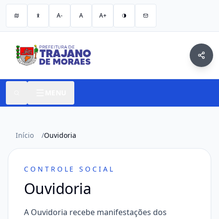
A-
A
A+
MENU
Início
/
Ouvidoria
CONTROLE SOCIAL
Ouvidoria
A Ouvidoria recebe manifestações dos