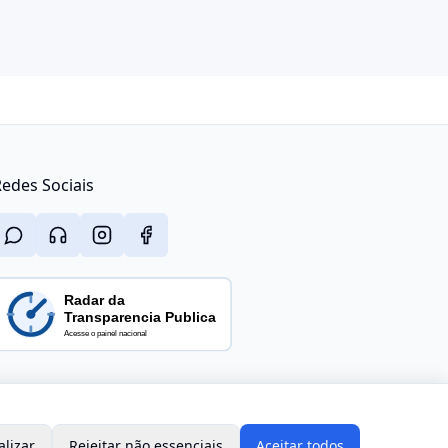
edes Sociais
alizar
Rejeitar não essenciais
Aceitar todos