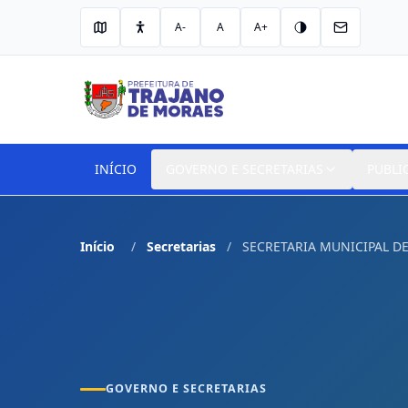
A-
A
A+
INÍCIO
GOVERNO E SECRETARIAS
PUBLI
Início
Secretarias
SECRETARIA MUNICIPAL DE
GOVERNO E SECRETARIAS