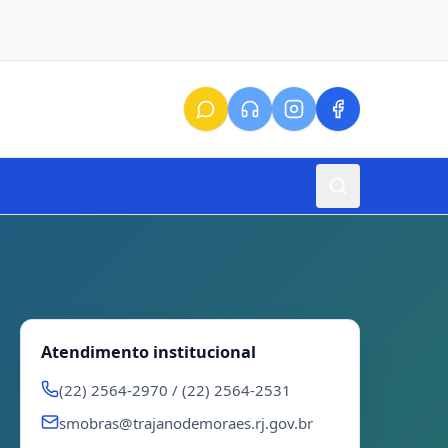
Atendimento institucional
(22) 2564-2970 / (22) 2564-2531
smobras@trajanodemoraes.rj.gov.br