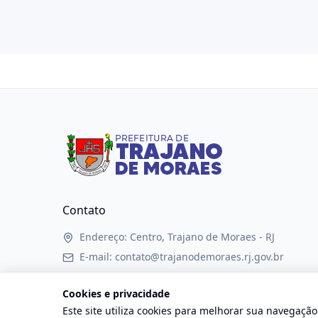
Contato
Endereço: Centro, Trajano de Moraes - RJ
E-mail: contato@trajanodemoraes.rj.gov.br
Atendimento: Segunda a sexta-feira, das 8h às 17
Cookies e privacidade
Este site utiliza cookies para melhorar sua navegaçã