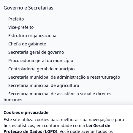
Governo e Secretarias
Prefeito
Vice-prefeito
Estrutura organizacional
Chefia de gabinete
Secretaria geral de governo
Procuradoria geral do município
Controladoria geral do município
Secretaria municipal de administração e reestruturação
Secretaria municipal de agricultura
Secretaria municipal de assistência social e direitos
humanos
Secretaria municipal cultura
Cookies e privacidade
Secretaria municipal de defesa civil
Este site utiliza cookies para melhorar sua navegação e para
Secretaria municipal de educação
fins estatísticos, em conformidade com a
Lei Geral de
Proteção de Dados (LGPD)
. Você pode aceitar todos os
Secretaria municipal de esporte e lazer