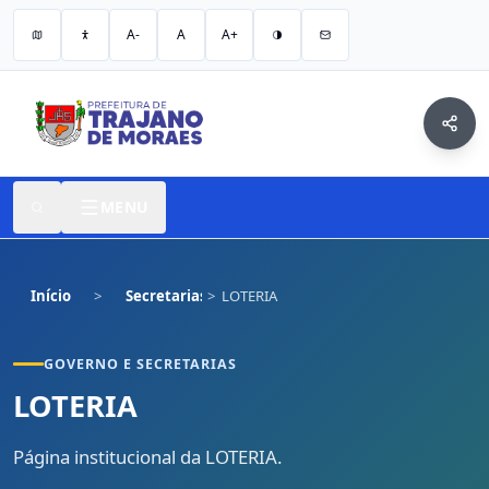
A-
A
A+
MENU
Início
Secretarias
LOTERIA
GOVERNO E SECRETARIAS
LOTERIA
Página institucional da LOTERIA.