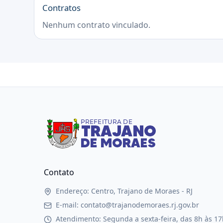
Contratos
Nenhum contrato vinculado.
Contato
Endereço: Centro, Trajano de Moraes - RJ
E-mail: contato@trajanodemoraes.rj.gov.br
Atendimento: Segunda a sexta-feira, das 8h às 17