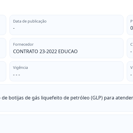
Data de publicação
P
-
0
Fornecedor
C
CONTRATO 23-2022 EDUCAO
-
Vigência
V
- - -
-
 de botijas de gás liquefeito de petróleo (GLP) para atend