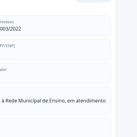
rocesso
003/2022
PF/CNPJ
alor
er à Rede Municipal de Ensino, em atendimento