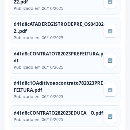
⬇
22.pdf
Publicado em 06/10/2025
d41d8cATADEREGISTRODEPRE_OS04202
⬇
2..pdf
Publicado em 06/10/2025
d41d8cCONTRATO782023PREFEITURA.p
⬇
df
Publicado em 06/10/2025
d41d8c1OAditivoaocontrato782023PRE
⬇
FEITURA.pdf
Publicado em 06/10/2025
d41d8cCONTRATO282023EDUCA__O.pdf
⬇
Publicado em 06/10/2025