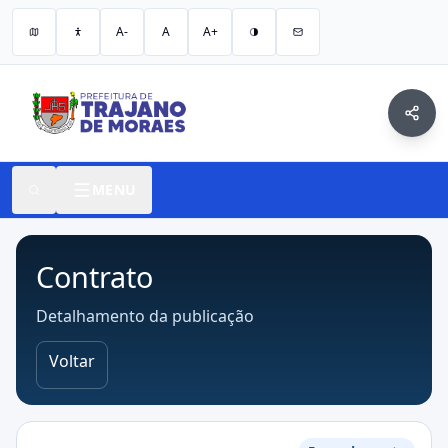
A-
A
A+
MENU
Contrato
Detalhamento da publicação
Voltar