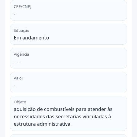
CPF/CNPJ
-
Situação
Em andamento
Vigência
- - -
Valor
-
Objeto
aquisição de combustíveis para atender às
necessidades das secretarias vinculadas à
estrutura administrativa.