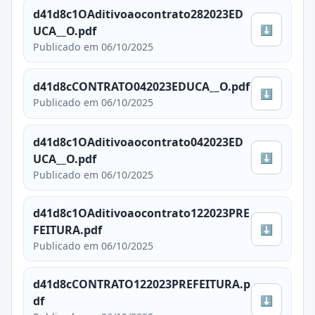
d41d8c1OAditivoaocontrato282023ED
⬇
UCA__O.pdf
Publicado em 06/10/2025
d41d8cCONTRATO042023EDUCA__O.pdf
⬇
Publicado em 06/10/2025
d41d8c1OAditivoaocontrato042023ED
⬇
UCA__O.pdf
Publicado em 06/10/2025
d41d8c1OAditivoaocontrato122023PRE
⬇
FEITURA.pdf
Publicado em 06/10/2025
d41d8cCONTRATO122023PREFEITURA.p
⬇
df