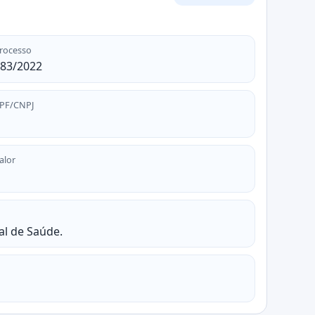
rocesso
83/2022
PF/CNPJ
alor
al de Saúde.