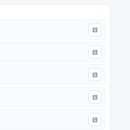
⬇
⬇
⬇
⬇
⬇