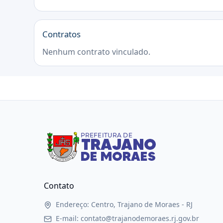
Contratos
Nenhum contrato vinculado.
Contato
Endereço: Centro, Trajano de Moraes - RJ
E-mail: contato@trajanodemoraes.rj.gov.br