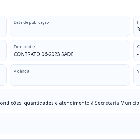
Data de publicação
P
-
3
Fornecedor
C
CONTRATO 06-2023 SADE
-
Vigência
V
- - -
-
condições, quantidades e atendimento à Secretaria Municip