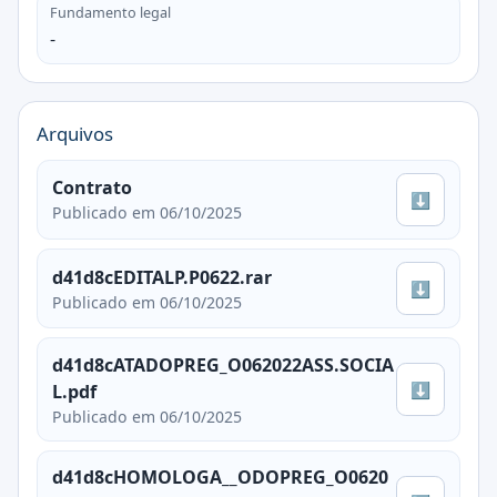
Fundamento legal
-
Arquivos
Contrato
⬇
Publicado em 06/10/2025
d41d8cEDITALP.P0622.rar
⬇
Publicado em 06/10/2025
d41d8cATADOPREG_O062022ASS.SOCIA
⬇
L.pdf
Publicado em 06/10/2025
d41d8cHOMOLOGA__ODOPREG_O0620