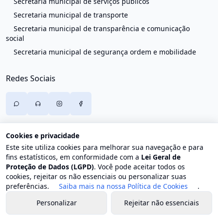
Secretaria municipal de serviços públicos
Secretaria municipal de transporte
Secretaria municipal de transparência e comunicação
social
Secretaria municipal de segurança ordem e mobilidade
Redes Sociais
Cookies e privacidade
Este site utiliza cookies para melhorar sua navegação e para
fins estatísticos, em conformidade com a
Lei Geral de
Proteção de Dados (LGPD)
. Você pode aceitar todos os
cookies, rejeitar os não essenciais ou personalizar suas
preferências.
Saiba mais na nossa Política de Cookies
.
Personalizar
Rejeitar não essenciais
© 2026 Prefeitura de Trajano de Moraes. Todos os direitos