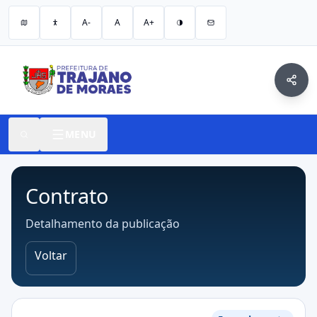
A-
A
A+
MENU
Contrato
Detalhamento da publicação
Voltar