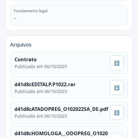
Fundamento legal
-
Arquivos
Contrato
⬇
Publicado em 06/10/2025
d41d8cEDITALP.P1022.rar
⬇
Publicado em 06/10/2025
d41d8cATADOPREG_O102022SA_DE.pdf
⬇
Publicado em 06/10/2025
d41d8cHOMOLOGA__ODOPREG_O1020