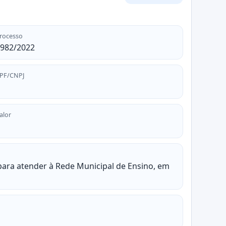
rocesso
982/2022
PF/CNPJ
alor
 para atender à Rede Municipal de Ensino, em