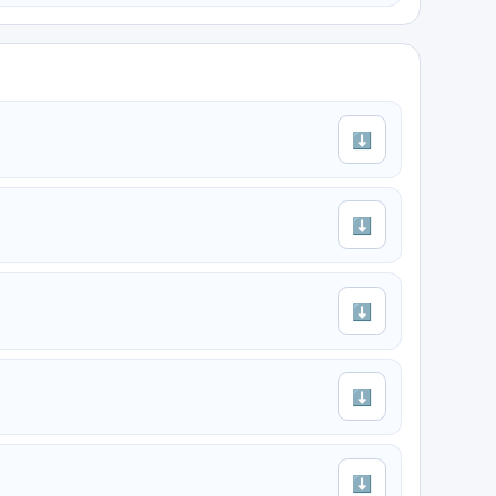
⬇
⬇
⬇
⬇
⬇