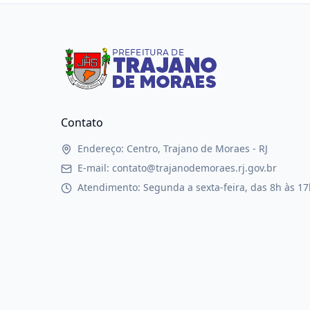
Contato
Endereço: Centro, Trajano de Moraes - RJ
E-mail: contato@trajanodemoraes.rj.gov.br
Atendimento: Segunda a sexta-feira, das 8h às 17