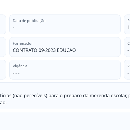
Data de publicação
P
-
1
Fornecedor
C
CONTRATO 09-2023 EDUCAO
-
Vigência
V
- - -
-
tícios (não perecíveis) para o preparo da merenda escolar,
ão.