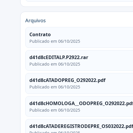
Arquivos
Contrato
Publicado em 06/10/2025
d41d8cEDITALP.P2922.rar
Publicado em 06/10/2025
d41d8cATADOPREG_O292022.pdf
Publicado em 06/10/2025
d41d8cHOMOLOGA__ODOPREG_O292022.pd
Publicado em 06/10/2025
d41d8cATADEREGISTRODEPRE_OS032022.pd
Publicado em 06/10/2025