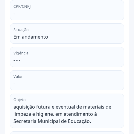
CPF/CNPJ
-
Situação
Em andamento
Vigência
- - -
Valor
-
Objeto
aquisição futura e eventual de materiais de
limpeza e higiene, em atendimento à
Secretaria Municipal de Educação.