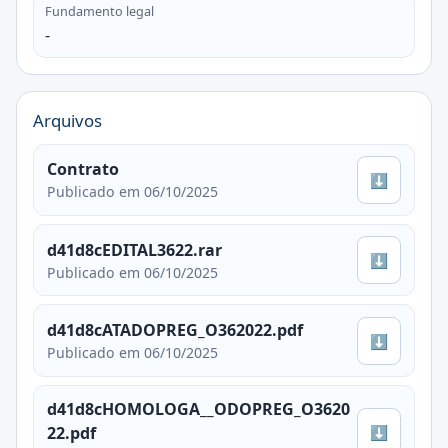
Fundamento legal
-
Arquivos
Contrato
⬇
Publicado em 06/10/2025
d41d8cEDITAL3622.rar
⬇
Publicado em 06/10/2025
d41d8cATADOPREG_O362022.pdf
⬇
Publicado em 06/10/2025
d41d8cHOMOLOGA__ODOPREG_O3620
⬇
22.pdf