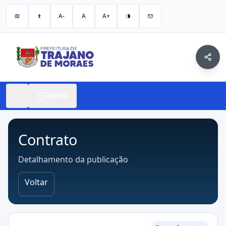
A-
A
A+
MENU
Contrato
Detalhamento da publicação
Voltar