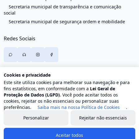
Secretaria municipal de transparência e comunicação
social
Secretaria municipal de segurança ordem e mobilidade
Redes Sociais
Cookies e privacidade
Este site utiliza cookies para melhorar sua navegação e para
fins estatísticos, em conformidade com a
Lei Geral de
Proteção de Dados (LGPD)
. Você pode aceitar todos os
cookies, rejeitar os não essenciais ou personalizar suas
preferências.
Saiba mais na nossa Política de Cookies
.
Personalizar
Rejeitar não essenciais
© 2026 Prefeitura de Trajano de Moraes. Todos os direitos
reservados.
Aceitar todos