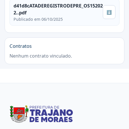
d41d8cATADEREGISTRODEPRE_OS15202
⬇
2..pdf
Publicado em 06/10/2025
Contratos
Nenhum contrato vinculado.