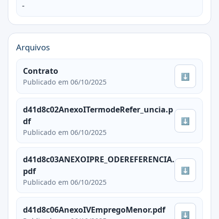
-
Arquivos
Contrato
⬇
Publicado em 06/10/2025
d41d8c02AnexoITermodeRefer_uncia.p
⬇
df
Publicado em 06/10/2025
d41d8c03ANEXOIPRE_ODEREFERENCIA.
⬇
pdf
Publicado em 06/10/2025
d41d8c06AnexoIVEmpregoMenor.pdf
⬇