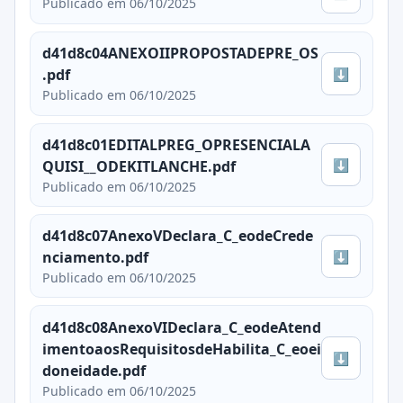
Publicado em 06/10/2025
d41d8c04ANEXOIIPROPOSTADEPRE_OS
⬇
.pdf
Publicado em 06/10/2025
d41d8c01EDITALPREG_OPRESENCIALA
⬇
QUISI__ODEKITLANCHE.pdf
Publicado em 06/10/2025
d41d8c07AnexoVDeclara_C_eodeCrede
⬇
nciamento.pdf
Publicado em 06/10/2025
d41d8c08AnexoVIDeclara_C_eodeAtend
imentoaosRequisitosdeHabilita_C_eoei
⬇
doneidade.pdf
Publicado em 06/10/2025