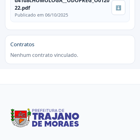
d41d8cHOMOLOGA__ODOPREG_O0120
⬇
22.pdf
Publicado em 06/10/2025
Contratos
Nenhum contrato vinculado.