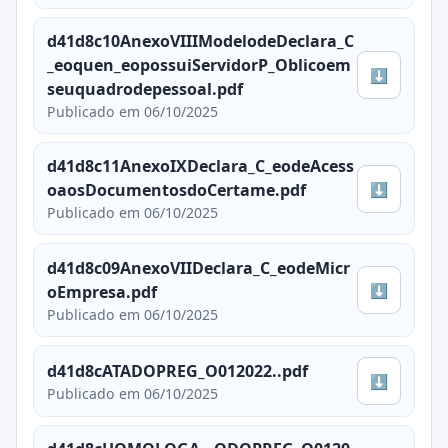
d41d8c10AnexoVIIIModelodeDeclara_C
_eoquen_eopossuiServidorP_Oblicoem
⬇
seuquadrodepessoal.pdf
Publicado em 06/10/2025
d41d8c11AnexoIXDeclara_C_eodeAcess
⬇
oaosDocumentosdoCertame.pdf
Publicado em 06/10/2025
d41d8c09AnexoVIIDeclara_C_eodeMicr
⬇
oEmpresa.pdf
Publicado em 06/10/2025
d41d8cATADOPREG_O012022..pdf
⬇
Publicado em 06/10/2025