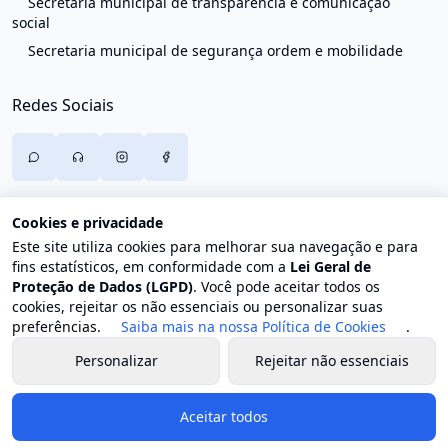
Secretaria municipal de transparência e comunicação
social
Secretaria municipal de segurança ordem e mobilidade
Redes Sociais
Cookies e privacidade
Este site utiliza cookies para melhorar sua navegação e para
fins estatísticos, em conformidade com a
Lei Geral de
Proteção de Dados (LGPD)
. Você pode aceitar todos os
cookies, rejeitar os não essenciais ou personalizar suas
preferências.
Saiba mais na nossa Política de Cookies
.
Personalizar
Rejeitar não essenciais
© 2026 Prefeitura de Trajano de Moraes. Todos os direitos
reservados.
Aceitar todos