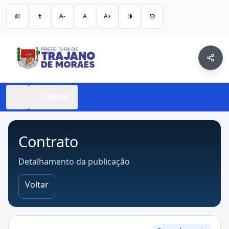
A-
A
A+
MENU
Contrato
Detalhamento da publicação
Voltar