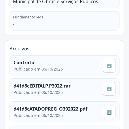
Municipal de Obras e Serviços Públicos.
Fundamento legal
-
Arquivos
Contrato
⬇
Publicado em 06/10/2025
d41d8cEDITALP.P3922.rar
⬇
Publicado em 06/10/2025
d41d8cATADOPREG_O392022.pdf
⬇
Publicado em 06/10/2025