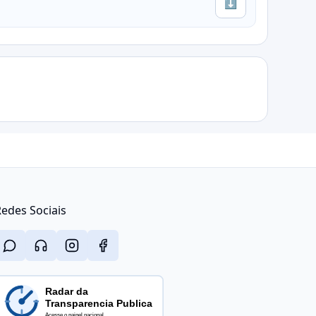
⬇
edes Sociais