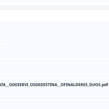
TA__ODESERVI_OSDEDESTINA__OFINALDERES_DUOS.pdf