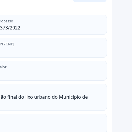
rocesso
373/2022
PF/CNPJ
alor
ão final do lixo urbano do Município de