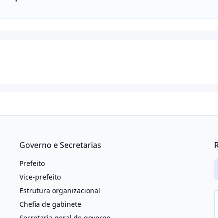
Governo e Secretarias
R
Prefeito
Vice-prefeito
Estrutura organizacional
Chefia de gabinete
Secretaria geral de governo