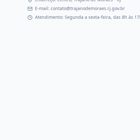
E-mail: contato@trajanodemoraes.rj.gov.br
Atendimento: Segunda a sexta-feira, das 8h às 17