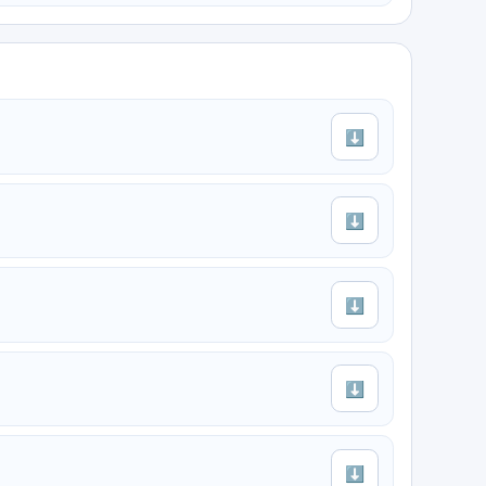
⬇
⬇
⬇
⬇
⬇