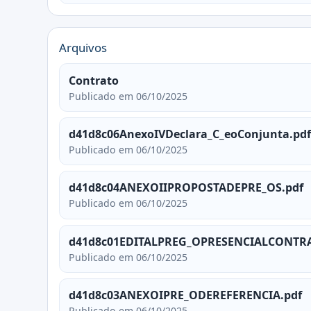
Arquivos
Contrato
Publicado em 06/10/2025
d41d8c06AnexoIVDeclara_C_eoConjunta.pdf
Publicado em 06/10/2025
d41d8c04ANEXOIIPROPOSTADEPRE_OS.pdf
Publicado em 06/10/2025
d41d8c01EDITALPREG_OPRESENCIALCONTRA
Publicado em 06/10/2025
d41d8c03ANEXOIPRE_ODEREFERENCIA.pdf
Publicado em 06/10/2025