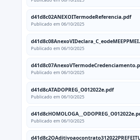
d41d8c02ANEXOITermodeReferencia.pdf
Publicado em 06/10/2025
d41d8c08AnexoVIDeclara_C_eodeMEEPPMEI.
Publicado em 06/10/2025
d41d8c07AnexoVTermodeCredenciamento.p
Publicado em 06/10/2025
d41d8cATADOPREG_O012022e.pdf
Publicado em 06/10/2025
d41d8cHOMOLOGA__ODOPREG_O012022e.p
Publicado em 06/10/2025
d41d8c2OAditivoaocontrato312022PREFEIT