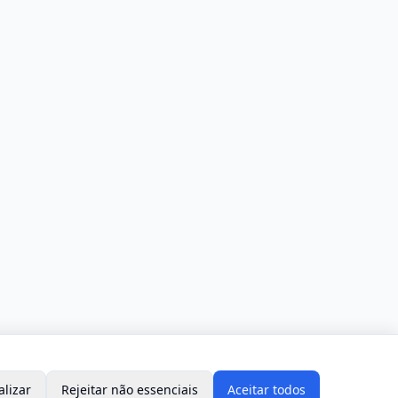
alizar
Rejeitar não essenciais
Aceitar todos
s.