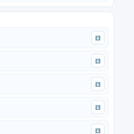
⬇
⬇
⬇
⬇
⬇