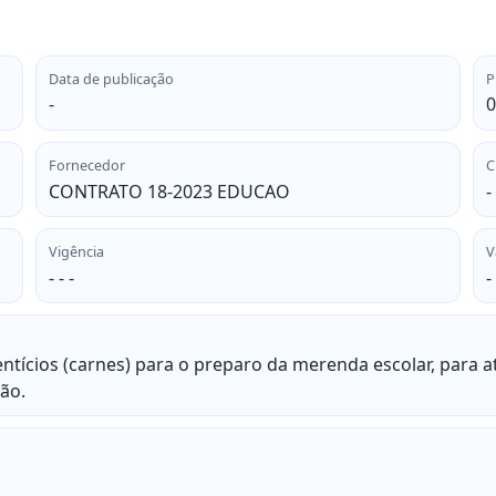
Data de publicação
P
-
0
Fornecedor
C
CONTRATO 18-2023 EDUCAO
-
Vigência
V
- - -
-
entícios (carnes) para o preparo da merenda escolar, para 
ão.