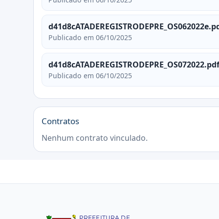
d41d8cATADEREGISTRODEPRE_OS062022e.p
Publicado em 06/10/2025
d41d8cATADEREGISTRODEPRE_OS072022.pd
Publicado em 06/10/2025
Contratos
Nenhum contrato vinculado.