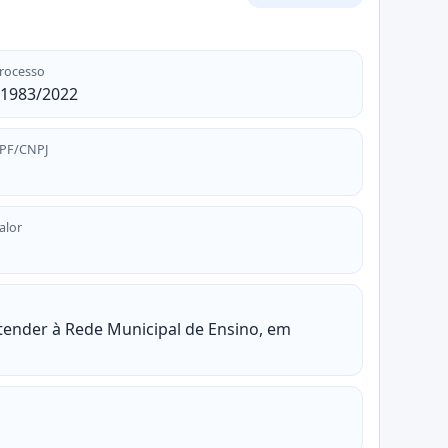
rocesso
1983/2022
PF/CNPJ
alor
atender à Rede Municipal de Ensino, em