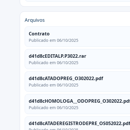
Arquivos
Contrato
Publicado em 06/10/2025
d41d8cEDITALP.P3022.rar
Publicado em 06/10/2025
d41d8cATADOPREG_O302022.pdf
Publicado em 06/10/2025
d41d8cHOMOLOGA__ODOPREG_O302022.pd
Publicado em 06/10/2025
d41d8cATADEREGISTRODEPRE_OS052022.pd
Publicado em 06/10/2025