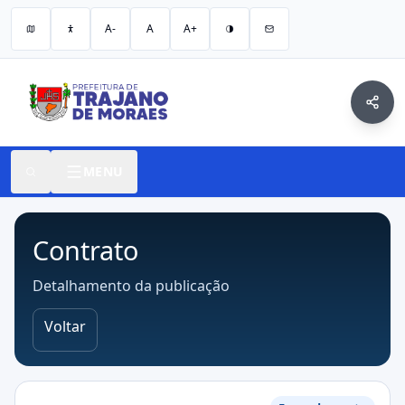
A-
A
A+
MENU
Contrato
Detalhamento da publicação
Voltar