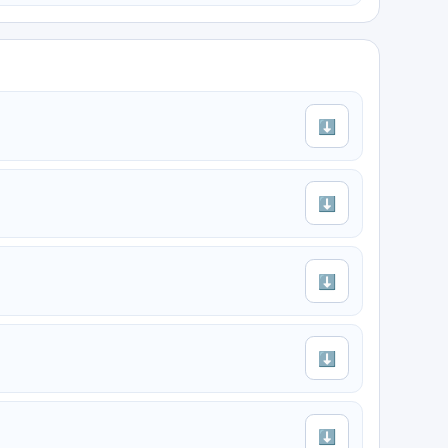
⬇
⬇
⬇
⬇
⬇