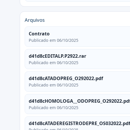
Arquivos
Contrato
Publicado em 06/10/2025
d41d8cEDITALP.P2922.rar
Publicado em 06/10/2025
d41d8cATADOPREG_O292022.pdf
Publicado em 06/10/2025
d41d8cHOMOLOGA__ODOPREG_O292022.pd
Publicado em 06/10/2025
d41d8cATADEREGISTRODEPRE_OS032022.pd
Publicado em 06/10/2025