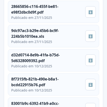
28665856-c116-455f-be81-
⬇
e98f2dbc0d9f.pdf
Publicado em 27/11/2025
9dc97ac3-b29e-45b6-bc9f-
⬇
224b5b1010ea.xls
Publicado em 27/11/2025
d32d0714-8e9b-41fa-b75d-
⬇
5d6328009392.pdf
Publicado em 10/12/2025
8f7315fb-821b-490e-b8a1-
⬇
bcdd22915b76.pdf
Publicado em 10/12/2025
83001b9c-6392-41b9-a0cc-