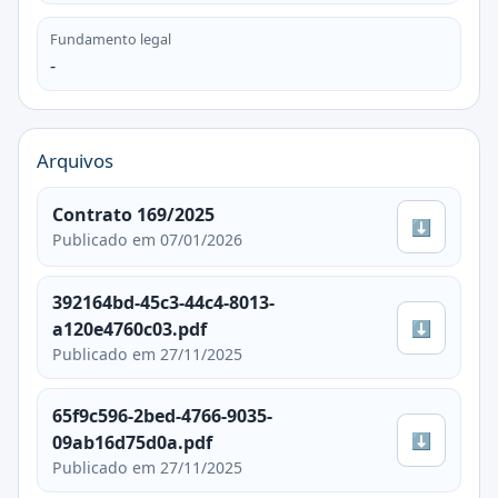
Fundamento legal
-
Arquivos
Contrato 169/2025
⬇
Publicado em 07/01/2026
392164bd-45c3-44c4-8013-
⬇
a120e4760c03.pdf
Publicado em 27/11/2025
65f9c596-2bed-4766-9035-
⬇
09ab16d75d0a.pdf
Publicado em 27/11/2025