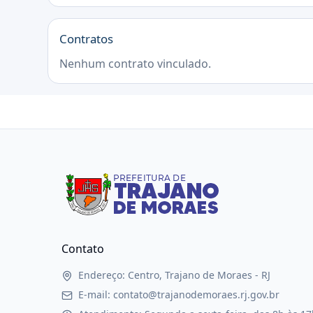
Contratos
Nenhum contrato vinculado.
Contato
Endereço: Centro, Trajano de Moraes - RJ
E-mail: contato@trajanodemoraes.rj.gov.br