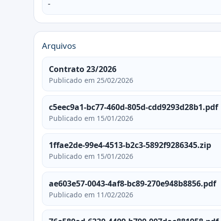
-
Arquivos
Contrato 23/2026
Publicado em 25/02/2026
c5eec9a1-bc77-460d-805d-cdd9293d28b1.pdf
Publicado em 15/01/2026
1ffae2de-99e4-4513-b2c3-5892f9286345.zip
Publicado em 15/01/2026
ae603e57-0043-4af8-bc89-270e948b8856.pdf
Publicado em 11/02/2026