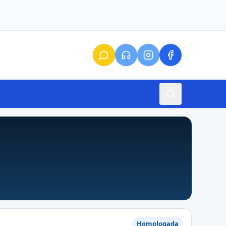
Homologada