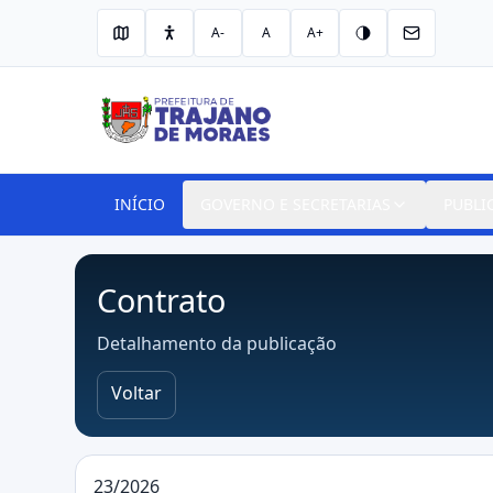
A-
A
A+
INÍCIO
GOVERNO E SECRETARIAS
PUBLI
Contrato
Detalhamento da publicação
Voltar
23/2026