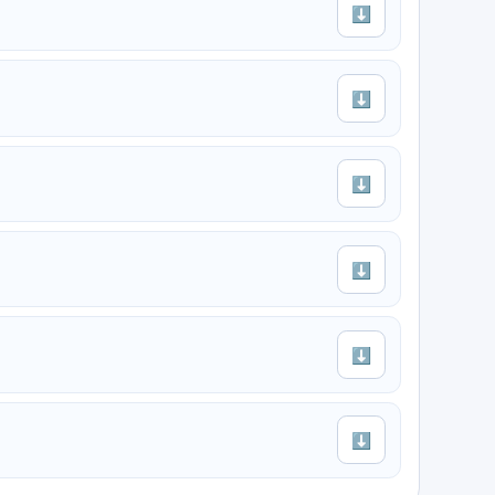
⬇
⬇
⬇
⬇
⬇
⬇