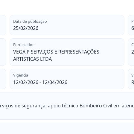
Data de publicação
P
25/02/2026
6
Fornecedor
C
VEGA P SERVIÇOS E REPRESENTAÇÕES
2
ARTISTICAS LTDA
Vigência
V
12/02/2026 - 12/04/2026
R
viços de segurança, apoio técnico Bombeiro Civil em atend