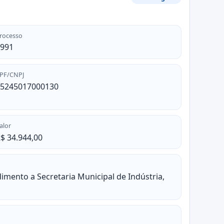
rocesso
991
PF/CNPJ
5245017000130
alor
$ 34.944,00
imento a Secretaria Municipal de Indústria,