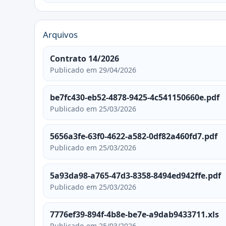
Arquivos
Contrato 14/2026
Publicado em 29/04/2026
be7fc430-eb52-4878-9425-4c541150660e.pdf
Publicado em 25/03/2026
5656a3fe-63f0-4622-a582-0df82a460fd7.pdf
Publicado em 25/03/2026
5a93da98-a765-47d3-8358-8494ed942ffe.pdf
Publicado em 25/03/2026
7776ef39-894f-4b8e-be7e-a9dab9433711.xls
Publicado em 25/03/2026