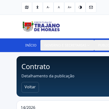
A-
A
A+
INÍCIO
GOVERNO E SECRETARIAS
PUBLI
Contrato
Detalhamento da publicação
Voltar
14/2026