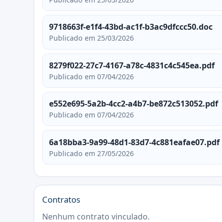
9718663f-e1f4-43bd-ac1f-b3ac9dfccc50.doc
Publicado em 25/03/2026
8279f022-27c7-4167-a78c-4831c4c545ea.pdf
Publicado em 07/04/2026
e552e695-5a2b-4cc2-a4b7-be872c513052.pdf
Publicado em 07/04/2026
6a18bba3-9a99-48d1-83d7-4c881eafae07.pdf
Publicado em 27/05/2026
Contratos
Nenhum contrato vinculado.