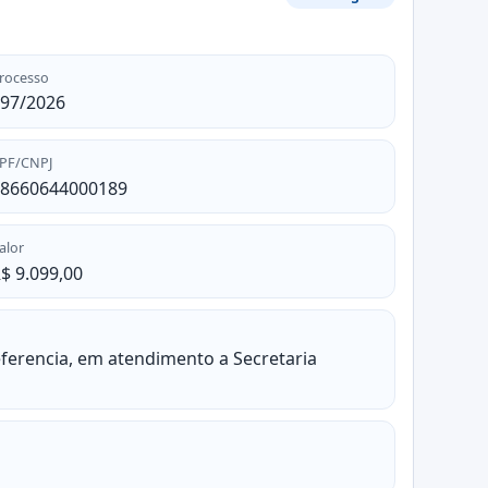
rocesso
97/2026
PF/CNPJ
8660644000189
alor
$ 9.099,00
ferencia, em atendimento a Secretaria