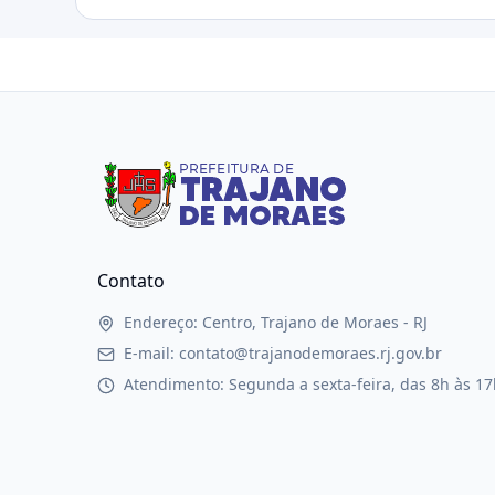
Contato
Endereço: Centro, Trajano de Moraes - RJ
E-mail: contato@trajanodemoraes.rj.gov.br
Atendimento: Segunda a sexta-feira, das 8h às 17