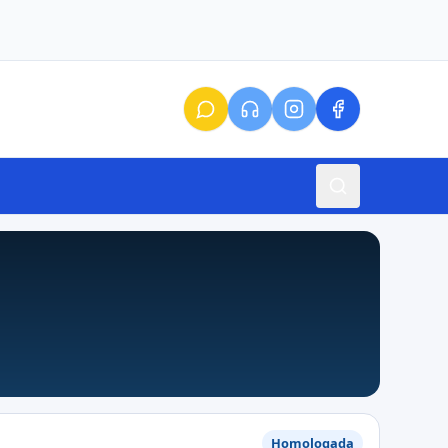
Homologada