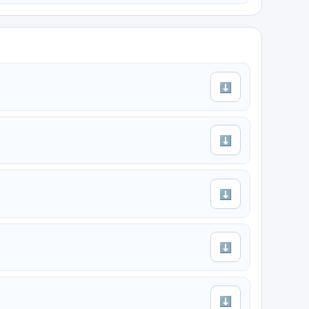
⬇
⬇
⬇
⬇
⬇