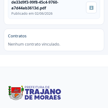
de33d9f3-99f8-45c4-9760-
⬇
a7d44ab3613d.pdf
Publicado em 02/06/2026
Contratos
Nenhum contrato vinculado.