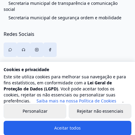
Secretaria municipal de transparência e comunicação
social
Secretaria municipal de segurança ordem e mobilidade
Redes Sociais
Cookies e privacidade
Este site utiliza cookies para melhorar sua navegação e para
fins estatísticos, em conformidade com a
Lei Geral de
Proteção de Dados (LGPD)
. Você pode aceitar todos os
cookies, rejeitar os não essenciais ou personalizar suas
preferências.
Saiba mais na nossa Política de Cookies
.
Personalizar
Rejeitar não essenciais
© 2026 Prefeitura de Trajano de Moraes. Todos os direitos
reservados.
Aceitar todos