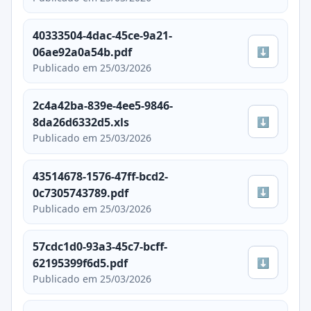
40333504-4dac-45ce-9a21-
⬇
06ae92a0a54b.pdf
Publicado em 25/03/2026
2c4a42ba-839e-4ee5-9846-
⬇
8da26d6332d5.xls
Publicado em 25/03/2026
43514678-1576-47ff-bcd2-
⬇
0c7305743789.pdf
Publicado em 25/03/2026
57cdc1d0-93a3-45c7-bcff-
⬇
62195399f6d5.pdf
Publicado em 25/03/2026