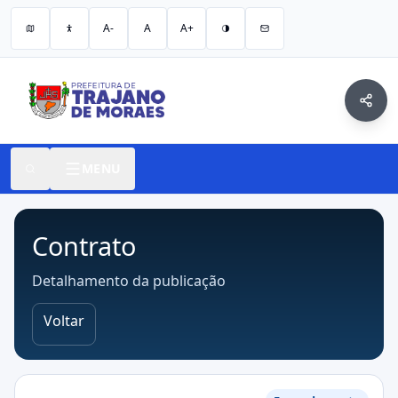
A-
A
A+
MENU
Contrato
Detalhamento da publicação
Voltar