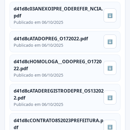
d41d8c03ANEXOIPRE_ODEREFER_NCIA.
⬇
pdf
Publicado em 06/10/2025
d41d8cATADOPREG_O172022.pdf
⬇
Publicado em 06/10/2025
d41d8cHOMOLOGA__ODOPREG_O1720
⬇
22.pdf
Publicado em 06/10/2025
d41d8cATADEREGISTRODEPRE_OS13202
⬇
2.pdf
Publicado em 06/10/2025
d41d8cCONTRATO852023PREFEITURA.p
⬇
df