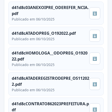
d41d8c03ANEXOIPRE_ODEREFER_NCIA.
⬇
pdf
Publicado em 06/10/2025
d41d8cATADOPREG_O192022.pdf
⬇
Publicado em 06/10/2025
d41d8cHOMOLOGA__ODOPREG_O1920
⬇
22.pdf
Publicado em 06/10/2025
d41d8cATADEREGISTRODEPRE_OS11202
⬇
2.pdf
Publicado em 06/10/2025
d41d8cCONTRATO862023PREFEITURA.p
⬇
df