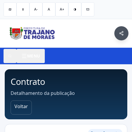
A-
A
A+
MENU
Contrato
Detalhamento da publicação
Voltar