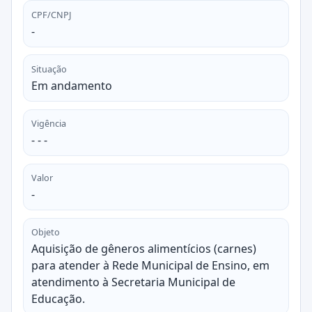
CPF/CNPJ
-
Situação
Em andamento
Vigência
- - -
Valor
-
Objeto
Aquisição de gêneros alimentícios (carnes)
para atender à Rede Municipal de Ensino, em
atendimento à Secretaria Municipal de
Educação.