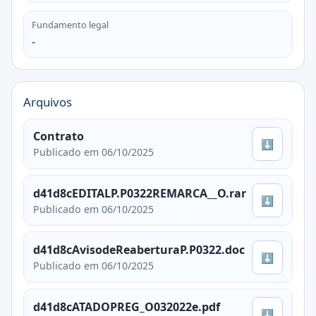
Fundamento legal
-
Arquivos
Contrato
⬇
Publicado em 06/10/2025
d41d8cEDITALP.P0322REMARCA__O.rar
⬇
Publicado em 06/10/2025
d41d8cAvisodeReaberturaP.P0322.doc
⬇
Publicado em 06/10/2025
d41d8cATADOPREG_O032022e.pdf
⬇