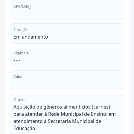
CPF/CNPJ
-
Situação
Em andamento
Vigência
- - -
Valor
-
Objeto
Aquisição de gêneros alimentícios (carnes)
para atender à Rede Municipal de Ensino, em
atendimento à Secretaria Municipal de
Educação.