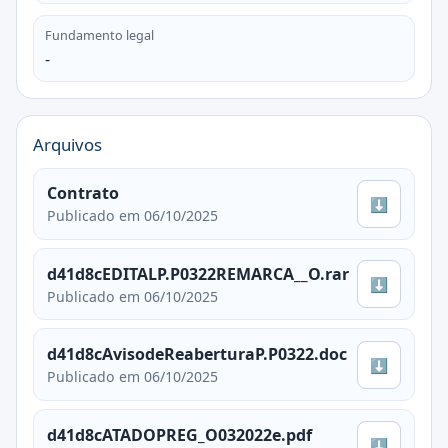
Fundamento legal
-
Arquivos
Contrato
⬇
Publicado em 06/10/2025
d41d8cEDITALP.P0322REMARCA__O.rar
⬇
Publicado em 06/10/2025
d41d8cAvisodeReaberturaP.P0322.doc
⬇
Publicado em 06/10/2025
d41d8cATADOPREG_O032022e.pdf
⬇