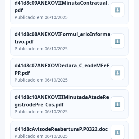
d41d8c09ANEXOVIIMinutaContratual.
⬇
pdf
Publicado em 06/10/2025
d41d8c08ANEXOVIFormul_arioInforma
⬇
tivo.pdf
Publicado em 06/10/2025
d41d8c07ANEXOVDeclara_C_eodeMEeE
⬇
PP.pdf
Publicado em 06/10/2025
d41d8c10ANEXOVIIIMinutadaAtadeRe
⬇
gistrodePre_Cos.pdf
Publicado em 06/10/2025
d41d8cAvisodeReaberturaP.P0322.doc
⬇
Publicado em 06/10/2025