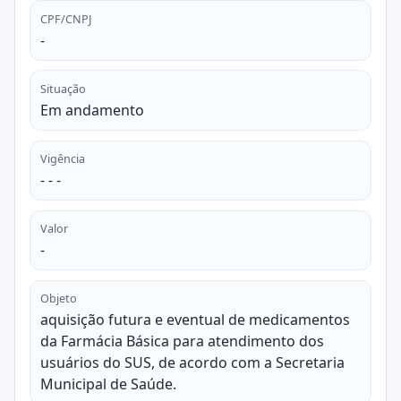
CPF/CNPJ
-
Situação
Em andamento
Vigência
- - -
Valor
-
Objeto
aquisição futura e eventual de medicamentos
da Farmácia Básica para atendimento dos
usuários do SUS, de acordo com a Secretaria
Municipal de Saúde.