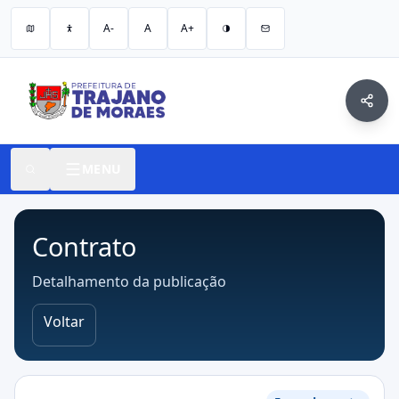
A-
A
A+
MENU
Contrato
Detalhamento da publicação
Voltar