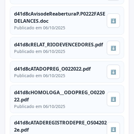
d41d8cAvisodeReaberturaP.P0222FASE
⬇
DELANCES.doc
Publicado em 06/10/2025
d41d8cRELAT_RIODEVENCEDORES.pdf
⬇
Publicado em 06/10/2025
d41d8cATADOPREG_O022022.pdf
⬇
Publicado em 06/10/2025
d41d8cHOMOLOGA__ODOPREG_O0220
⬇
22.pdf
Publicado em 06/10/2025
d41d8cATADEREGISTRODEPRE_OS04202
⬇
2e.pdf