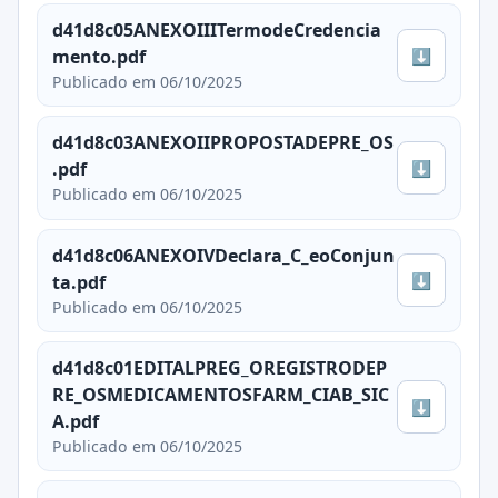
d41d8c05ANEXOIIITermodeCredencia
⬇
mento.pdf
Publicado em 06/10/2025
d41d8c03ANEXOIIPROPOSTADEPRE_OS
⬇
.pdf
Publicado em 06/10/2025
d41d8c06ANEXOIVDeclara_C_eoConjun
⬇
ta.pdf
Publicado em 06/10/2025
d41d8c01EDITALPREG_OREGISTRODEP
RE_OSMEDICAMENTOSFARM_CIAB_SIC
⬇
A.pdf
Publicado em 06/10/2025