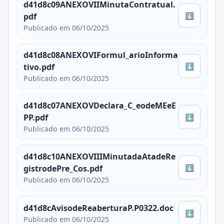
d41d8c09ANEXOVIIMinutaContratual.
⬇
pdf
Publicado em 06/10/2025
d41d8c08ANEXOVIFormul_arioInforma
⬇
tivo.pdf
Publicado em 06/10/2025
d41d8c07ANEXOVDeclara_C_eodeMEeE
⬇
PP.pdf
Publicado em 06/10/2025
d41d8c10ANEXOVIIIMinutadaAtadeRe
⬇
gistrodePre_Cos.pdf
Publicado em 06/10/2025
d41d8cAvisodeReaberturaP.P0322.doc
⬇
Publicado em 06/10/2025