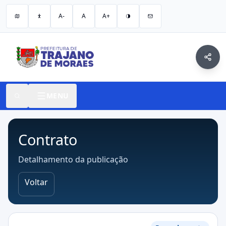
A-
A
A+
MENU
Contrato
Detalhamento da publicação
Voltar