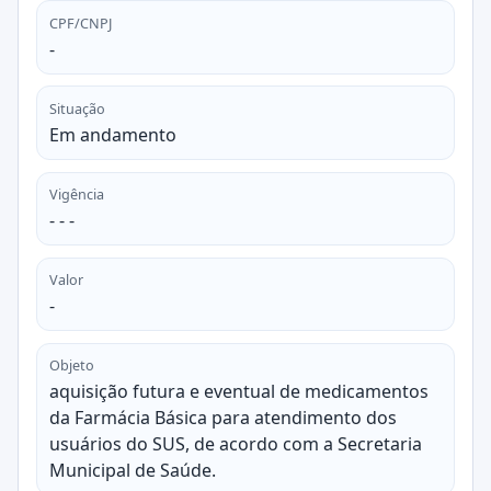
CPF/CNPJ
-
Situação
Em andamento
Vigência
- - -
Valor
-
Objeto
aquisição futura e eventual de medicamentos
da Farmácia Básica para atendimento dos
usuários do SUS, de acordo com a Secretaria
Municipal de Saúde.