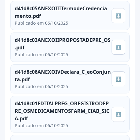
d41d8c05ANEXOIIITermodeCredencia
⬇
mento.pdf
Publicado em 06/10/2025
d41d8c03ANEXOIIPROPOSTADEPRE_OS
⬇
.pdf
Publicado em 06/10/2025
d41d8c06ANEXOIVDeclara_C_eoConjun
⬇
ta.pdf
Publicado em 06/10/2025
d41d8c01EDITALPREG_OREGISTRODEP
RE_OSMEDICAMENTOSFARM_CIAB_SIC
⬇
A.pdf
Publicado em 06/10/2025