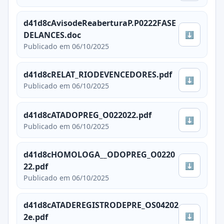
d41d8cAvisodeReaberturaP.P0222FASE
⬇
DELANCES.doc
Publicado em 06/10/2025
d41d8cRELAT_RIODEVENCEDORES.pdf
⬇
Publicado em 06/10/2025
d41d8cATADOPREG_O022022.pdf
⬇
Publicado em 06/10/2025
d41d8cHOMOLOGA__ODOPREG_O0220
⬇
22.pdf
Publicado em 06/10/2025
d41d8cATADEREGISTRODEPRE_OS04202
⬇
2e.pdf