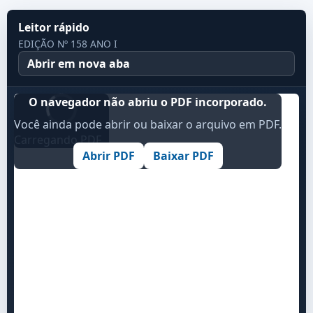
Leitor rápido
EDIÇÃO Nº 158 ANO I
Abrir em nova aba
O navegador não abriu o PDF incorporado.
Você ainda pode abrir ou baixar o arquivo em PDF.
Carregando PDF...
Abrir PDF
Baixar PDF