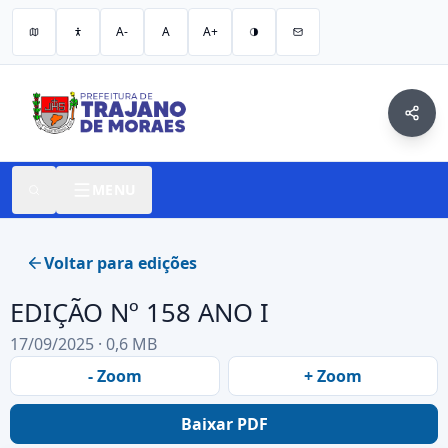
A-
A
A+
MENU
Voltar para edições
EDIÇÃO Nº 158 ANO I
17/09/2025 · 0,6 MB
- Zoom
+ Zoom
Baixar PDF