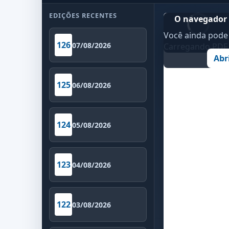
EDIÇÕES RECENTES
O navegador 
Você ainda pode 
126
07/08/2026
Carregando PDF..
Abr
125
06/08/2026
124
05/08/2026
123
04/08/2026
122
03/08/2026