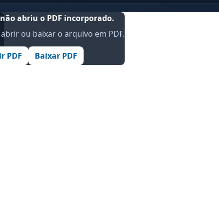
não abriu o PDF incorporado.
abrir ou baixar o arquivo em PDF.
.
ir PDF
Baixar PDF