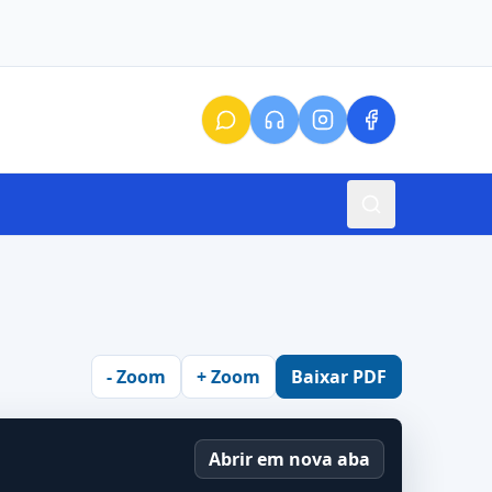
- Zoom
+ Zoom
Baixar PDF
Abrir em nova aba