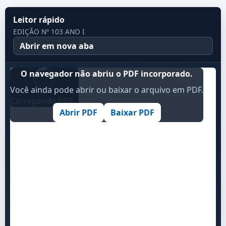
Leitor rápido
EDIÇÃO Nº 103 ANO I
Abrir em nova aba
O navegador não abriu o PDF incorporado.
Você ainda pode abrir ou baixar o arquivo em PDF.
Carregando PDF...
Abrir PDF
Baixar PDF