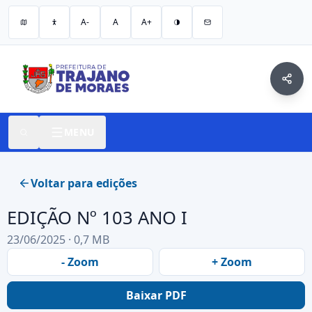
A-
A
A+
MENU
Voltar para edições
EDIÇÃO Nº 103 ANO I
23/06/2025 · 0,7 MB
- Zoom
+ Zoom
Baixar PDF