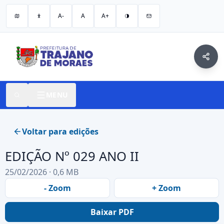
A-
A
A+
MENU
Voltar para edições
EDIÇÃO Nº 029 ANO II
25/02/2026 · 0,6 MB
- Zoom
+ Zoom
Baixar PDF