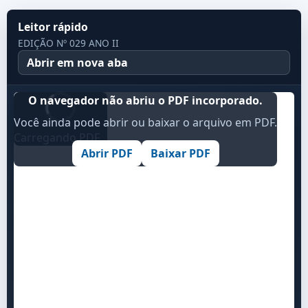
Leitor rápido
EDIÇÃO Nº 029 ANO II
Abrir em nova aba
O navegador não abriu o PDF incorporado.
Você ainda pode abrir ou baixar o arquivo em PDF.
Carregando PDF...
Abrir PDF
Baixar PDF