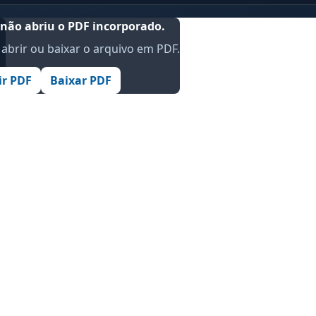
não abriu o PDF incorporado.
abrir ou baixar o arquivo em PDF.
.
ir PDF
Baixar PDF