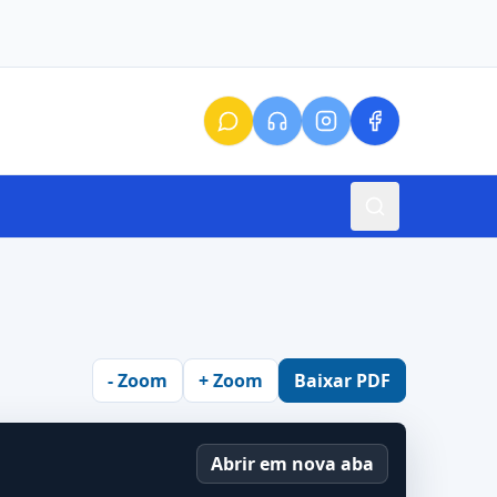
- Zoom
+ Zoom
Baixar PDF
Abrir em nova aba