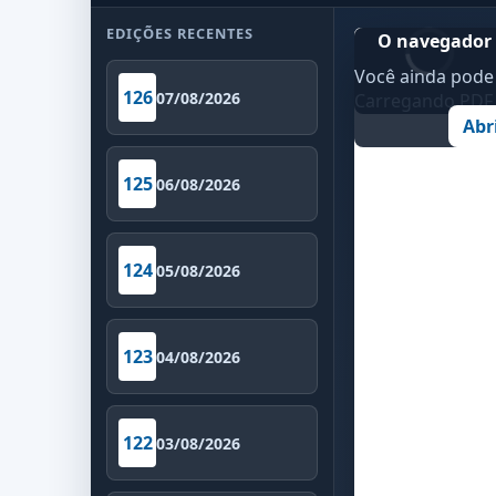
EDIÇÕES RECENTES
O navegador 
Você ainda pode 
126
07/08/2026
Carregando PDF..
Abr
125
06/08/2026
124
05/08/2026
123
04/08/2026
122
03/08/2026