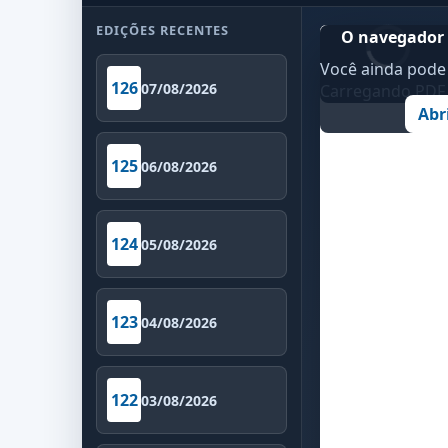
EDIÇÕES RECENTES
O navegador 
Você ainda pode 
126
07/08/2026
Carregando PDF..
Abr
125
06/08/2026
124
05/08/2026
123
04/08/2026
122
03/08/2026