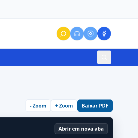
- Zoom
+ Zoom
Baixar PDF
Abrir em nova aba