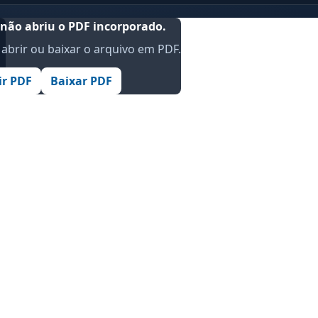
não abriu o PDF incorporado.
abrir ou baixar o arquivo em PDF.
.
ir PDF
Baixar PDF