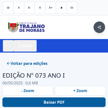
A-
A
A+
MENU
Voltar para edições
EDIÇÃO Nº 073 ANO I
06/05/2025 · 0,6 MB
- Zoom
+ Zoom
Baixar PDF