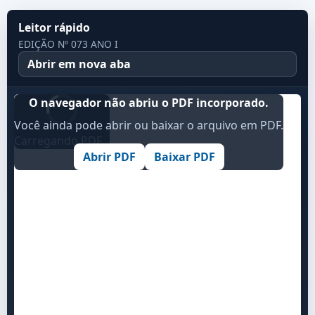
Leitor rápido
EDIÇÃO Nº 073 ANO I
Abrir em nova aba
O navegador não abriu o PDF incorporado.
Você ainda pode abrir ou baixar o arquivo em PDF.
Carregando PDF...
Abrir PDF
Baixar PDF