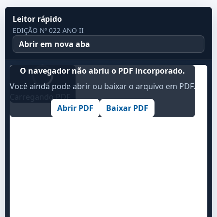
Leitor rápido
EDIÇÃO Nº 022 ANO II
Abrir em nova aba
O navegador não abriu o PDF incorporado.
Você ainda pode abrir ou baixar o arquivo em PDF.
Carregando PDF...
Abrir PDF
Baixar PDF