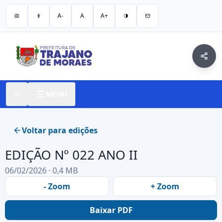
A-
A
A+
MENU
Voltar para edições
EDIÇÃO Nº 022 ANO II
06/02/2026 · 0,4 MB
- Zoom
+ Zoom
Baixar PDF