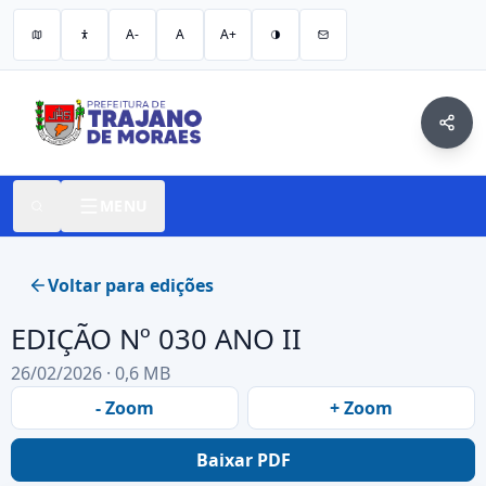
A-
A
A+
MENU
Voltar para edições
EDIÇÃO Nº 030 ANO II
26/02/2026 · 0,6 MB
- Zoom
+ Zoom
Baixar PDF