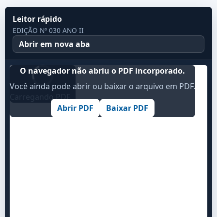
Leitor rápido
EDIÇÃO Nº 030 ANO II
Abrir em nova aba
O navegador não abriu o PDF incorporado.
Você ainda pode abrir ou baixar o arquivo em PDF.
Carregando PDF...
Abrir PDF
Baixar PDF