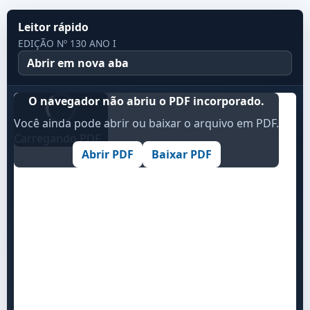
Leitor rápido
EDIÇÃO Nº 130 ANO I
Abrir em nova aba
O navegador não abriu o PDF incorporado.
Você ainda pode abrir ou baixar o arquivo em PDF.
Carregando PDF...
Abrir PDF
Baixar PDF