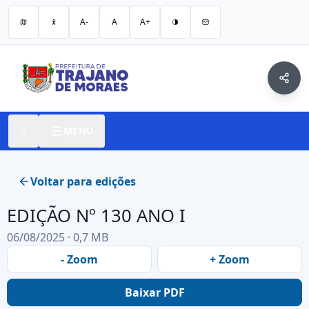
A-
A
A+
MENU
Voltar para edições
EDIÇÃO Nº 130 ANO I
06/08/2025 · 0,7 MB
- Zoom
+ Zoom
Baixar PDF