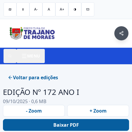
A-
A
A+
MENU
Voltar para edições
EDIÇÃO Nº 172 ANO I
09/10/2025 · 0,6 MB
- Zoom
+ Zoom
Baixar PDF