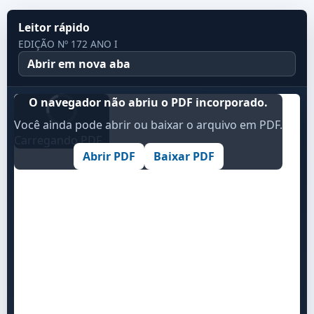
Leitor rápido
EDIÇÃO Nº 172 ANO I
Abrir em nova aba
O navegador não abriu o PDF incorporado.
Você ainda pode abrir ou baixar o arquivo em PDF.
Carregando PDF...
Abrir PDF
Baixar PDF