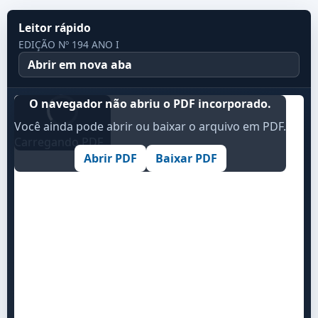
Leitor rápido
EDIÇÃO Nº 194 ANO I
Abrir em nova aba
O navegador não abriu o PDF incorporado.
Você ainda pode abrir ou baixar o arquivo em PDF.
Carregando PDF...
Abrir PDF
Baixar PDF