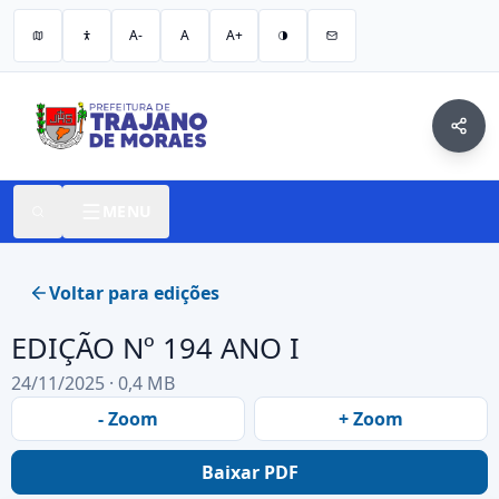
A-
A
A+
MENU
Voltar para edições
EDIÇÃO Nº 194 ANO I
24/11/2025 · 0,4 MB
- Zoom
+ Zoom
Baixar PDF