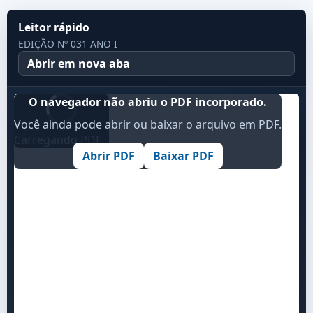
Leitor rápido
EDIÇÃO Nº 031 ANO I
Abrir em nova aba
O navegador não abriu o PDF incorporado.
Você ainda pode abrir ou baixar o arquivo em PDF.
Carregando PDF...
Abrir PDF
Baixar PDF