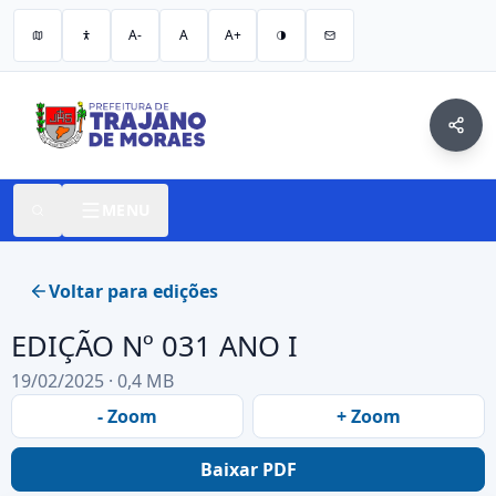
A-
A
A+
MENU
Voltar para edições
EDIÇÃO Nº 031 ANO I
19/02/2025 · 0,4 MB
- Zoom
+ Zoom
Baixar PDF